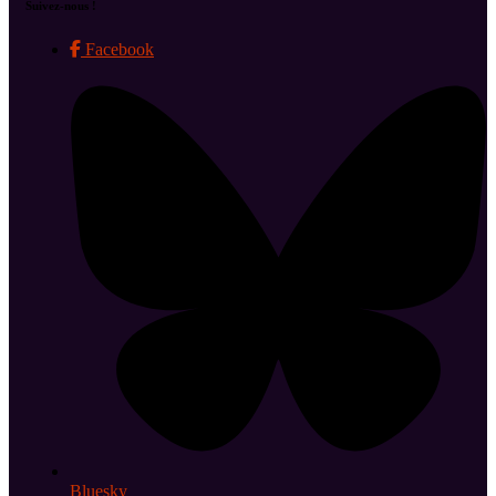
Suivez-nous !
Facebook
Bluesky