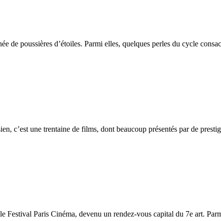
ainée de poussières d’étoiles. Parmi elles, quelques perles du cycle cons
n, c’est une trentaine de films, dont beaucoup présentés par de prestig
 le Festival Paris Cinéma, devenu un rendez-vous capital du 7e art. Parm