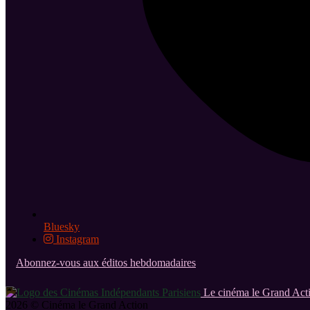
Bluesky
Instagram
Abonnez-vous aux éditos hebdomadaires
Le cinéma le Grand Acti
2026 © Cinéma le Grand Action