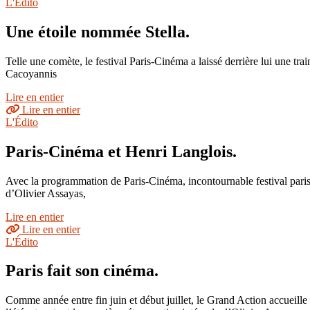
L'Édito
Une étoile nommée Stella.
Telle une comète, le festival Paris-Cinéma a laissé derrière lui une tr
Cacoyannis
Lire en entier
Lire en entier
L'Édito
Paris-Cinéma et Henri Langlois.
Avec la programmation de Paris-Cinéma, incontournable festival parisie
d’Olivier Assayas,
Lire en entier
Lire en entier
L'Édito
Paris fait son cinéma.
Comme année entre fin juin et début juillet, le Grand Action accueille