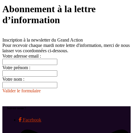
le
Abonnement à la lettre
site
d’information
Inscription à la newsletter du Grand Action
Pour recevoir chaque mardi notre lettre d'information, merci de nous
laisser vos coordonnées ci-dessous.
Votre adresse email :
Votre prénom :
Votre nom :
Valider le formulaire
Suivez-nous !
Facebook