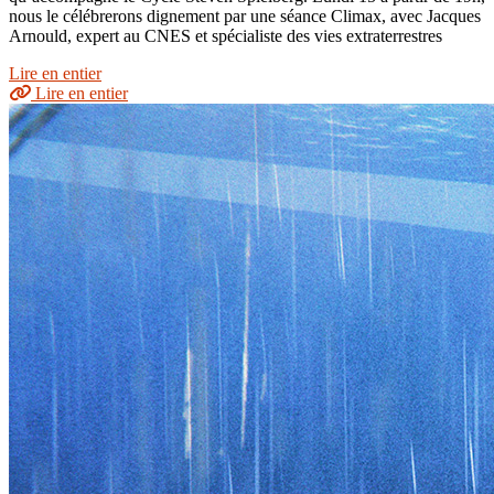
nous le célébrerons dignement par une séance Climax, avec Jacques
Arnould, expert au CNES et spécialiste des vies extraterrestres
Lire en entier
Lire en entier