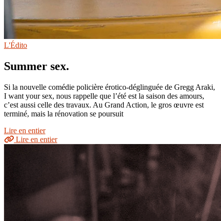
L'Édito
Summer sex.
Si la nouvelle comédie policière érotico-déglinguée de Gregg Araki,
I want your sex, nous rappelle que l’été est la saison des amours,
c’est aussi celle des travaux. Au Grand Action, le gros œuvre est
terminé, mais la rénovation se poursuit
Lire en entier
Lire en entier