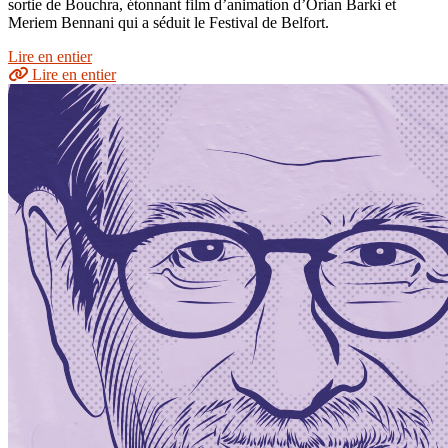
sortie de Bouchra, étonnant film d’animation d’Orian Barki et
Meriem Bennani qui a séduit le Festival de Belfort.
Lire en entier
Lire en entier