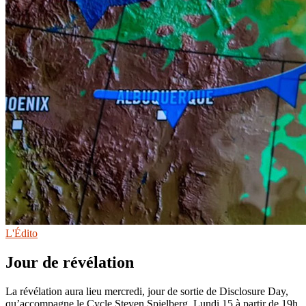
L'Édito
Jour de révélation
La révélation aura lieu mercredi, jour de sortie de Disclosure Day,
qu’accompagne le Cycle Steven Spielberg. Lundi 15 à partir de 19h,