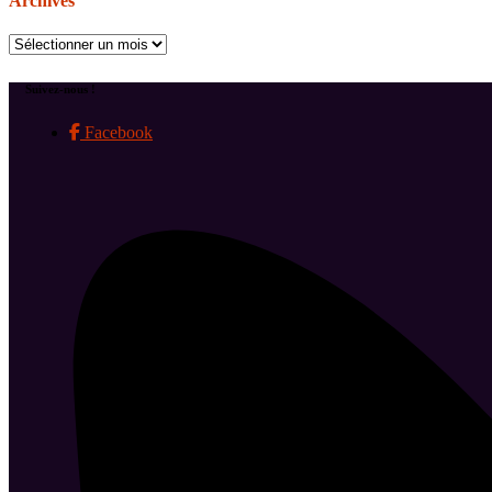
Archives
Archives
Suivez-nous !
Facebook