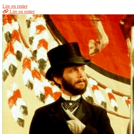
Lire en entier
Lire en entier