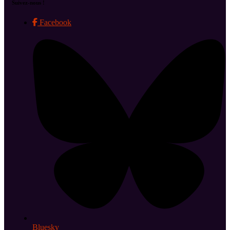
Suivez-nous !
Facebook
Bluesky