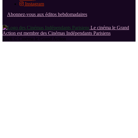
Instagram
Abonnez-vous aux éditos hebdomadaires
Le cinéma le Grand
Action est membre des Cinémas Indépendants Parisiens
2026 © Cinéma le Grand Action