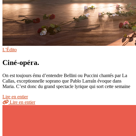
L'Édito
Ciné-opéra.
On est toujours ému d’entendre Bellini ou Puccini chantés par La
Callas, exceptionnelle soprano que Pablo Larraín évoque dans
Maria. C’est donc du grand spectacle lyrique qui sort cette semaine
Lire en entier
Lire en entier