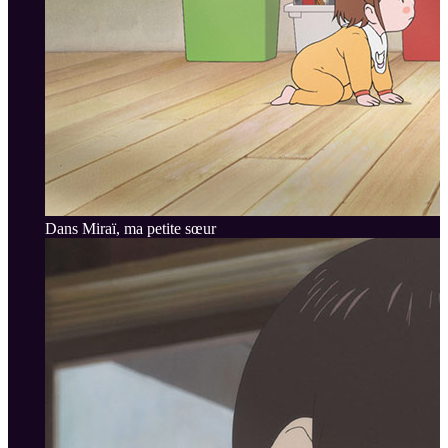
Dans Miraï, ma petite sœur