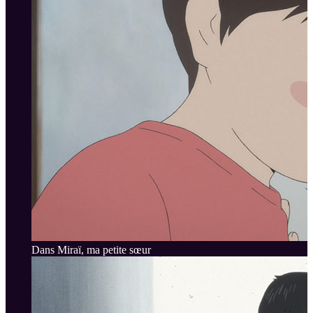
Dans Miraï, ma petite sœur