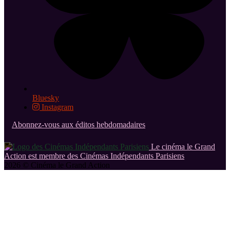
Bluesky
Instagram
Abonnez-vous aux éditos hebdomadaires
Le cinéma le Grand
Action est membre des Cinémas Indépendants Parisiens
2026 © Cinéma le Grand Action