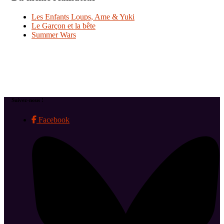
Les Enfants Loups, Ame & Yuki
Le Garçon et la bête
Summer Wars
Suivez-nous !
Facebook