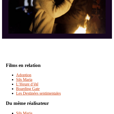
Films en relation
Adoption
Sils Maria
L’Heure d’été
Boarding Gate
Les Destinées sentimentales
Du même réalisateur
Sils Maria