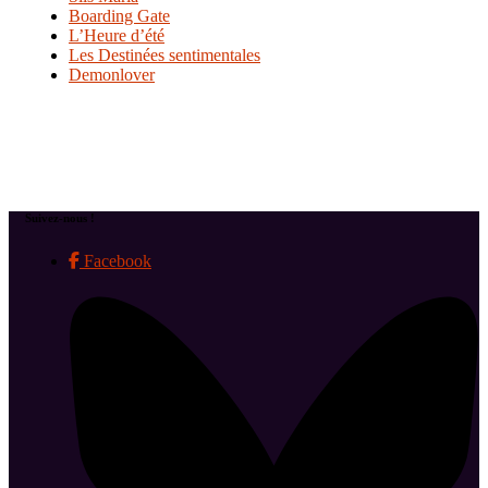
Boarding Gate
L’Heure d’été
Les Destinées sentimentales
Demonlover
Suivez-nous !
Facebook