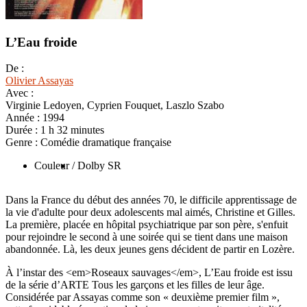
L’Eau froide
De :
Olivier Assayas
Avec :
Virginie Ledoyen, Cyprien Fouquet, Laszlo Szabo
Année :
1994
Durée :
1 h 32 minutes
Genre :
Comédie dramatique française
Couleur
/ Dolby SR
Dans la France du début des années 70, le difficile apprentissage de
la vie d'adulte pour deux adolescents mal aimés, Christine et Gilles.
La première, placée en hôpital psychiatrique par son père, s'enfuit
pour rejoindre le second à une soirée qui se tient dans une maison
abandonnée. Là, les deux jeunes gens décident de partir en Lozère.
À l’instar des <em>Roseaux sauvages</em>, L’Eau froide est issu
de la série d’ARTE Tous les garçons et les filles de leur âge.
Considérée par Assayas comme son « deuxième premier film »,