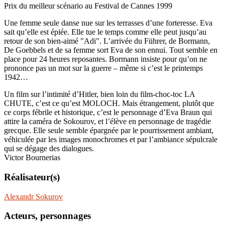
Prix du meilleur scénario au Festival de Cannes 1999
Une femme seule danse nue sur les terrasses d’une forteresse. Eva
sait qu’elle est épiée. Elle tue le temps comme elle peut jusqu’au
retour de son bien-aimé "Adi". L’arrivée du Führer, de Bormann,
De Goebbels et de sa femme sort Eva de son ennui. Tout semble en
place pour 24 heures reposantes. Bormann insiste pour qu’on ne
prononce pas un mot sur la guerre – même si c’est le printemps
1942…
Un film sur l’intimité d’Hitler, bien loin du film-choc-toc LA
CHUTE, c’est ce qu’est MOLOCH. Mais étrangement, plutôt que
ce corps fébrile et historique, c’est le personnage d’Eva Braun qui
attire la caméra de Sokourov, et l’élève en personnage de tragédie
grecque. Elle seule semble épargnée par le pourrissement ambiant,
véhiculée par les images monochromes et par l’ambiance sépulcrale
qui se dégage des dialogues.
Victor Bournerias
Réalisateur(s)
Alexandr Sokurov
Acteurs, personnages