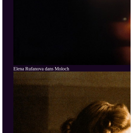
Elena Rufanova dans Moloch