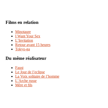
Films en relation
Minotaure
I Want Your Sex
L’Invitation
Retour avant 15 heures
Tokyo-ga
Du même réalisateur
Faust
Le Jour de l’eclipse
La Voix solitaire de l’homme
L’Arche russe
Mère et fils