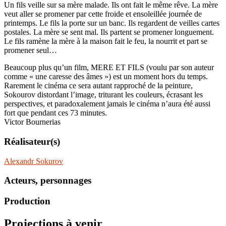
Un fils veille sur sa mère malade. Ils ont fait le même rêve. La mère
veut aller se promener par cette froide et ensoleillée journée de
printemps. Le fils la porte sur un banc. Ils regardent de veilles cartes
postales. La mère se sent mal. Ils partent se promener longuement.
Le fils ramène la mère à la maison fait le feu, la nourrit et part se
promener seul…
Beaucoup plus qu’un film, MERE ET FILS (voulu par son auteur
comme « une caresse des âmes ») est un moment hors du temps.
Rarement le cinéma ce sera autant rapproché de la peinture,
Sokourov distordant l’image, triturant les couleurs, écrasant les
perspectives, et paradoxalement jamais le cinéma n’aura été aussi
fort que pendant ces 73 minutes.
Victor Bournerias
Réalisateur(s)
Alexandr Sokurov
Acteurs, personnages
Production
Projections à venir