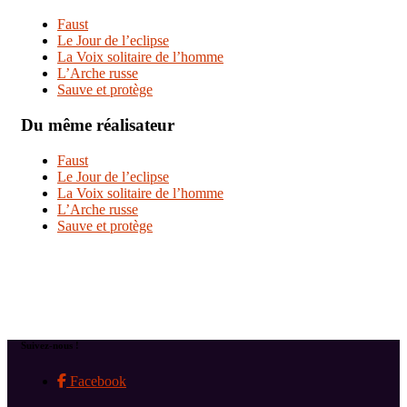
Faust
Le Jour de l’eclipse
La Voix solitaire de l’homme
L’Arche russe
Sauve et protège
Du même réalisateur
Faust
Le Jour de l’eclipse
La Voix solitaire de l’homme
L’Arche russe
Sauve et protège
Suivez-nous !
Facebook