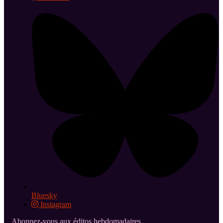
Bluesky
Instagram
Abonnez-vous aux éditos hebdomadaires