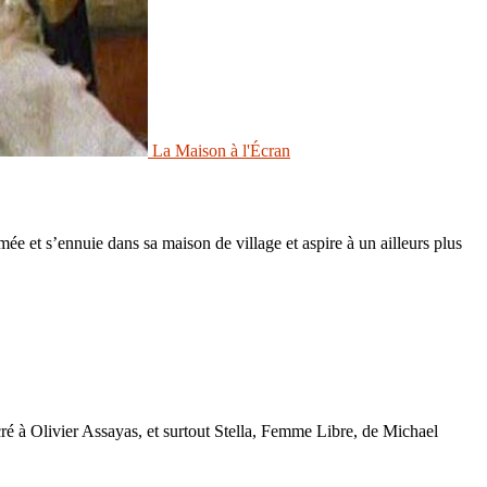
La Maison à l'Écran
 s’ennuie dans sa maison de village et aspire à un ailleurs plus
acré à Olivier Assayas, et surtout Stella, Femme Libre, de Michael