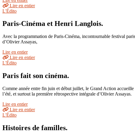
Lire en entier
Lire en entier
L'Édito
Paris-Cinéma et Henri Langlois.
Avec la programmation de Paris-Cinéma, incontournable festival parisie
d’Olivier Assayas,
Lire en entier
Lire en entier
L'Édito
Paris fait son cinéma.
Comme année entre fin juin et début juillet, le Grand Action accueille
l’été, et surtout la première rétrospective intégrale d’Olivier Assayas.
Lire en entier
Lire en entier
L'Édito
Histoires de familles.