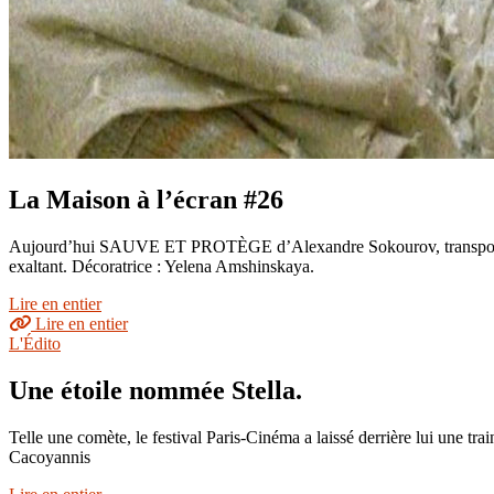
La Maison à l’écran #26
Aujourd’hui SAUVE ET PROTÈGE d’Alexandre Sokourov, transposition 
exaltant. Décoratrice : Yelena Amshinskaya.
Lire en entier
Lire en entier
L'Édito
Une étoile nommée Stella.
Telle une comète, le festival Paris-Cinéma a laissé derrière lui une tr
Cacoyannis