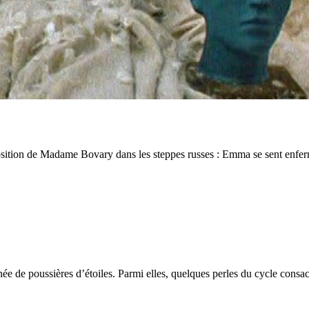
de Madame Bovary dans les steppes russes : Emma se sent enfermée et
ainée de poussières d’étoiles. Parmi elles, quelques perles du cycle cons