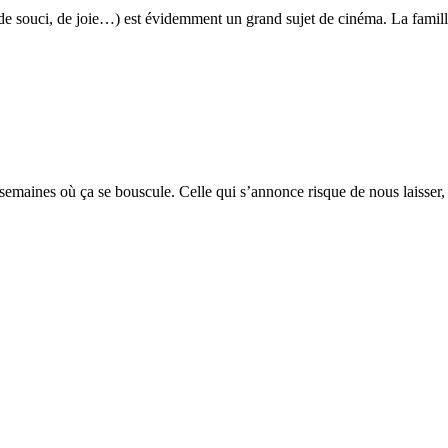
it, de souci, de joie…) est évidemment un grand sujet de cinéma. La fami
emaines où ça se bouscule. Celle qui s’annonce risque de nous laisser, p