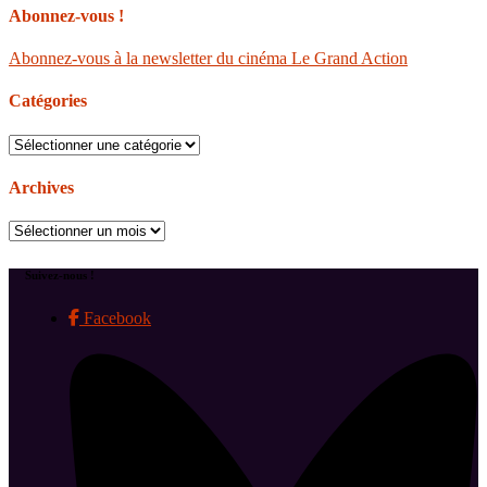
Abonnez-vous !
Abonnez-vous à la newsletter du cinéma Le Grand Action
Catégories
Catégories
Archives
Archives
Suivez-nous !
Facebook