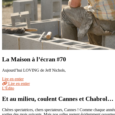
La Maison à l’écran #70
Aujourd’hui LOVING de Jeff Nichols,
Lire en entier
Lire en entier
L'Édito
Et au milieu, coulent Cannes et Chabrol…
Chères spectatrices, chers spectateurs, Cannes ! Comme chaque année,
sorties des mois suivants. Mais nos salles restent évidemment ouvertes