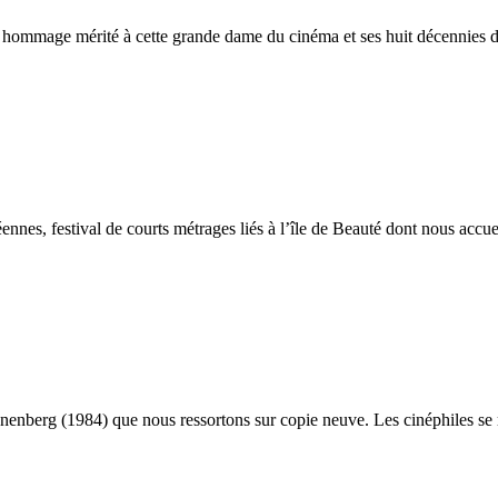
n hommage mérité à cette grande dame du cinéma et ses huit décennies d
nes, festival de courts métrages liés à l’île de Beauté dont nous accue
nberg (1984) que nous ressortons sur copie neuve. Les cinéphiles se r