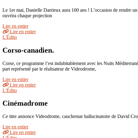
Le 1er mai, Danielle Darrieux aura 100 ans ! L’occasion de rendre u
ouvrira chaque projection
Lire en entier
Lire en entier
L'Édito
Corso-canadien.
Corse, ce programme l’est indubitablement avec les Nuits Méditerranéen
part représenté par le réalisateur de Videodrome,
Lire en entier
Lire en entier
L'Édito
Cinémadrome
Ce titre annonce Videodrome, cauchemar hallucinatoire de David Crone
Lire en entier
Lire en entier
L'Édito