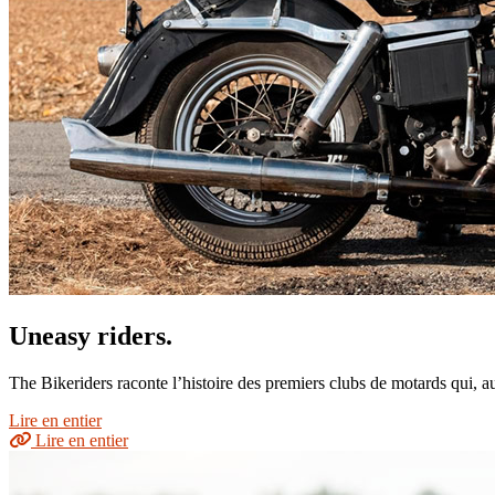
Uneasy riders.
The Bikeriders raconte l’histoire des premiers clubs de motards qui, au
Lire en entier
Lire en entier