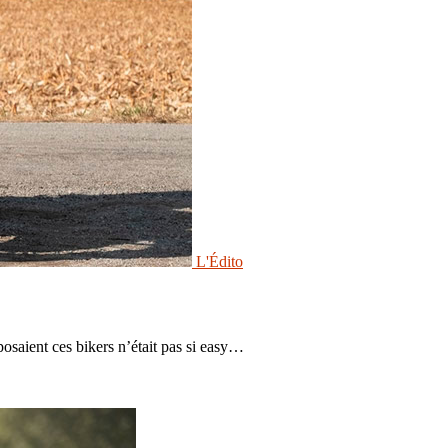
L'Édito
posaient ces bikers n’était pas si easy…