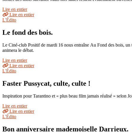
Lire en entier
Lire en entier
L'Édito
Le fond des bois.
Le Ciné-club Positif de mardi 16 nous entraîne Au Fond des bois, un tr
animera le débat.
Lire en entier
Lire en entier
L'Édito
Faster Pussycat, culte, culte !
Inspiration pour Tarantino et « plus beau film jamais réalisé » selon Jo
Lire en entier
Lire en entier
L'Édito
Bon anniversaire mademoiselle Darrieux.