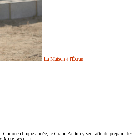
La Maison à l'Écran
l. Comme chaque année, le Grand Action y sera afin de préparer les
di à 16h, en […]