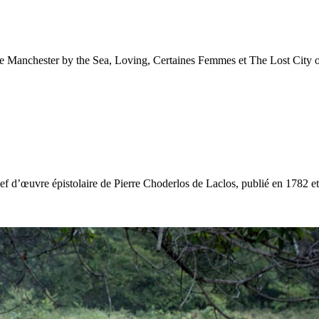
me Manchester by the Sea, Loving, Certaines Femmes et The Lost City o
chef d’œuvre épistolaire de Pierre Choderlos de Laclos, publié en 1782 et