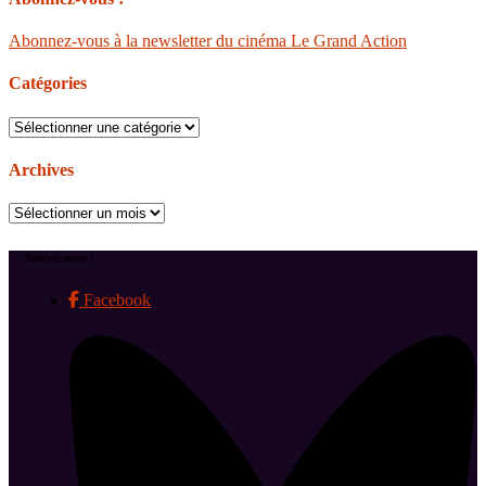
Abonnez-vous à la newsletter du cinéma Le Grand Action
Catégories
Catégories
Archives
Archives
Suivez-nous !
Facebook