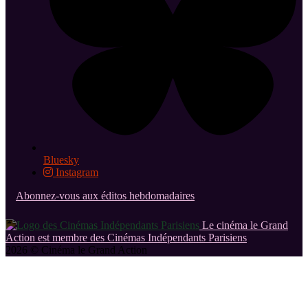
Bluesky
Instagram
Abonnez-vous aux éditos hebdomadaires
Le cinéma le Grand
Action est membre des Cinémas Indépendants Parisiens
2026 © Cinéma le Grand Action