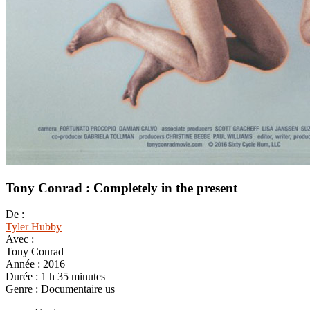
Tony Conrad : Completely in the present
De :
Tyler Hubby
Avec :
Tony Conrad
Année :
2016
Durée :
1 h 35 minutes
Genre :
Documentaire us