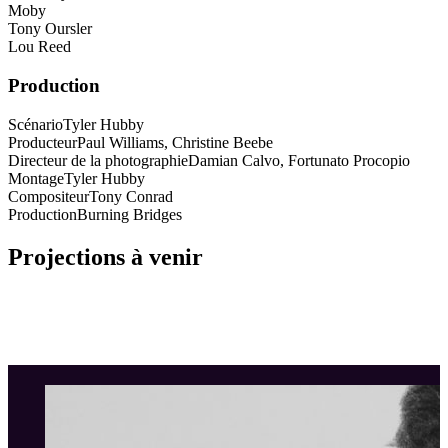
Moby
Tony Oursler
Lou Reed
Production
Scénario
Tyler Hubby
Producteur
Paul Williams, Christine Beebe
Directeur de la photographie
Damian Calvo, Fortunato Procopio
Montage
Tyler Hubby
Compositeur
Tony Conrad
Production
Burning Bridges
Projections à venir