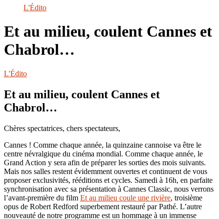
le
L'Édito
site
Et au milieu, coulent Cannes et
Chabrol…
L'Édito
Et au milieu, coulent Cannes et
Chabrol…
Chères spectatrices, chers spectateurs,
Cannes ! Comme chaque année, la quinzaine cannoise va être le
centre névralgique du cinéma mondial. Comme chaque année, le
Grand Action y sera afin de préparer les sorties des mois suivants.
Mais nos salles restent évidemment ouvertes et continuent de vous
proposer exclusivités, rééditions et cycles. Samedi à 16h, en parfaite
synchronisation avec sa présentation à Cannes Classic, nous verrons
l’avant-première du film
Et au milieu coule une rivière
, troisième
opus de Robert Redford superbement restauré par Pathé. L’autre
nouveauté de notre programme est un hommage à un immense