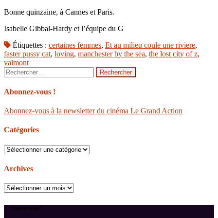
Bonne quinzaine, à Cannes et Paris.
Isabelle Gibbal-Hardy et l’équipe du G
Étiquettes :
certaines femmes
,
Et au milieu coule une riviere
,
faster pussy cat
,
loving
,
manchester by the sea
,
the lost city of z
,
valmont
Rechercher :
Abonnez-vous !
Abonnez-vous à la newsletter du cinéma Le Grand Action
Catégories
Catégories
Archives
Archives
Suivez-nous !