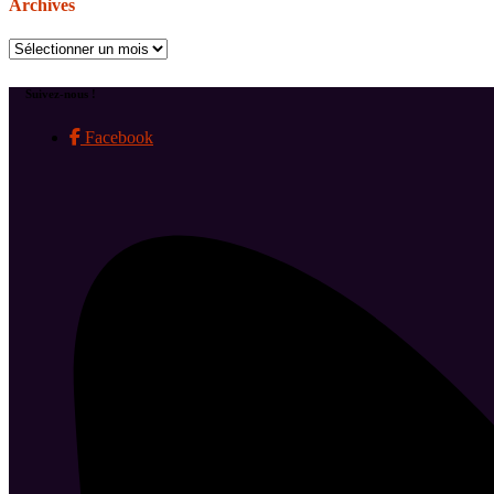
Archives
Archives
Suivez-nous !
Facebook