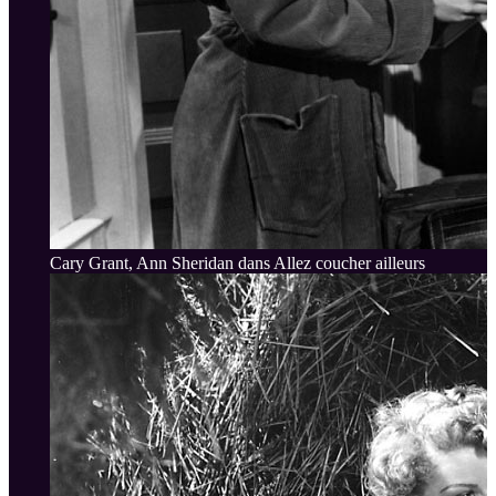
Cary Grant, Ann Sheridan dans Allez coucher ailleurs