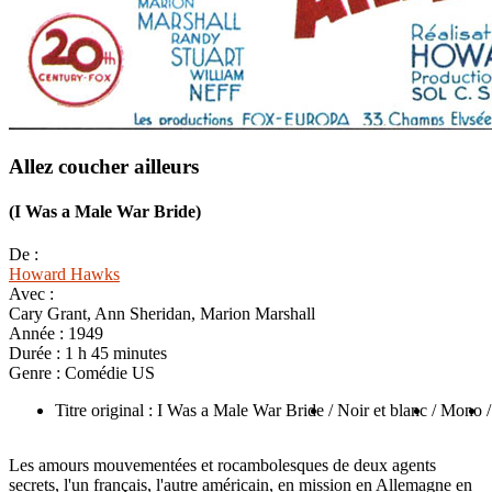
Allez coucher ailleurs
(I Was a Male War Bride)
De :
Howard Hawks
Avec :
Cary Grant, Ann Sheridan, Marion Marshall
Année :
1949
Durée :
1 h 45 minutes
Genre :
Comédie US
Titre original : I Was a Male War Bride
/ Noir et blanc
/ Mono
Les amours mouvementées et rocambolesques de deux agents
secrets, l'un français, l'autre américain, en mission en Allemagne en