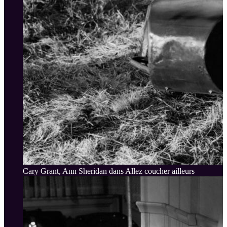
Cary Grant, Ann Sheridan dans Allez coucher ailleurs