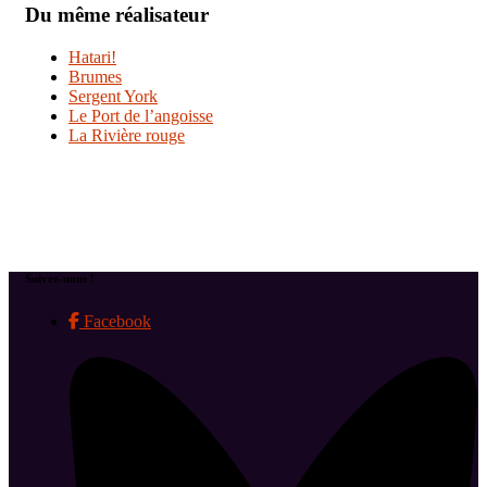
Du même réalisateur
Hatari!
Brumes
Sergent York
Le Port de l’angoisse
La Rivière rouge
Suivez-nous !
Facebook