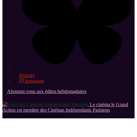
Bluesky
Instagram
Abonnez-vous aux éditos hebdomadaires
Le cinéma le Grand
Action est membre des Cinémas Indépendants Parisiens
2026 © Cinéma le Grand Action