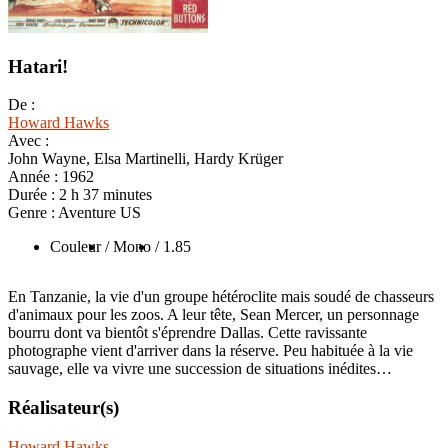
Hatari!
De :
Howard Hawks
Avec :
John Wayne, Elsa Martinelli, Hardy Krüger
Année :
1962
Durée :
2 h 37 minutes
Genre :
Aventure US
Couleur
/ Mono
/ 1.85
En Tanzanie, la vie d'un groupe hétéroclite mais soudé de chasseurs
d'animaux pour les zoos. A leur tête, Sean Mercer, un personnage
bourru dont va bientôt s'éprendre Dallas. Cette ravissante
photographe vient d'arriver dans la réserve. Peu habituée à la vie
sauvage, elle va vivre une succession de situations inédites…
Réalisateur(s)
Howard Hawks