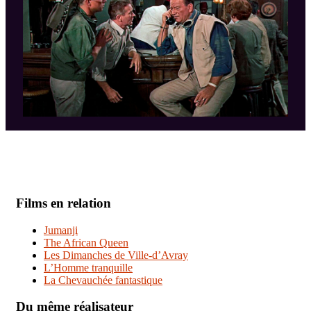
Films en relation
Jumanji
The African Queen
Les Dimanches de Ville-d’Avray
L’Homme tranquille
La Chevauchée fantastique
Du même réalisateur