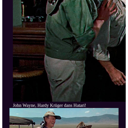
John Wayne, Hardy Krüger dans Hatari!