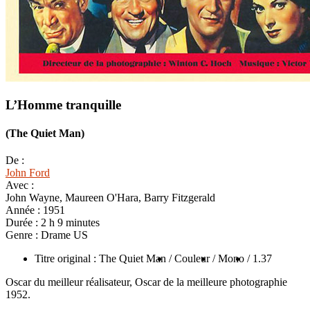
L’Homme tranquille
(The Quiet Man)
De :
John Ford
Avec :
John Wayne, Maureen O'Hara, Barry Fitzgerald
Année :
1951
Durée :
2 h 9 minutes
Genre :
Drame US
Titre original : The Quiet Man
/ Couleur
/ Mono
/ 1.37
Oscar du meilleur réalisateur, Oscar de la meilleure photographie
1952.