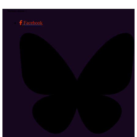
Suivez-nous !
Facebook