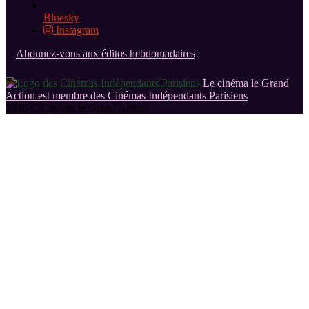
Bluesky
Instagram
Abonnez-vous aux éditos hebdomadaires
Le cinéma le Grand
Action est membre des Cinémas Indépendants Parisiens
2026 © Cinéma le Grand Action