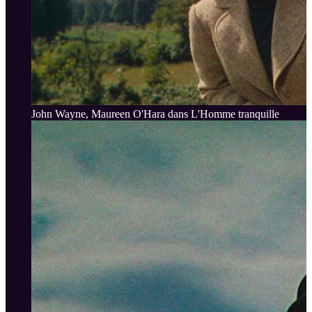
John Wayne, Maureen O'Hara dans L'Homme tranquille