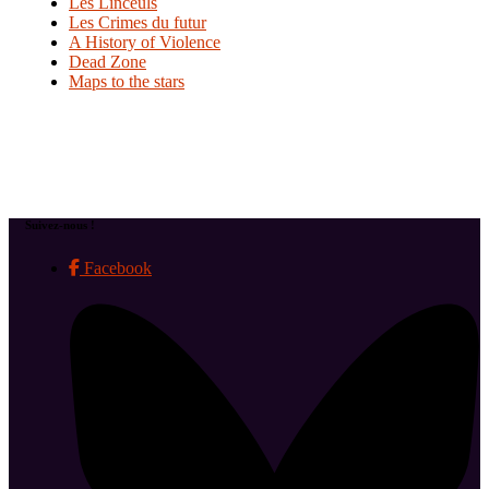
Les Linceuls
Les Crimes du futur
A History of Violence
Dead Zone
Maps to the stars
Suivez-nous !
Facebook