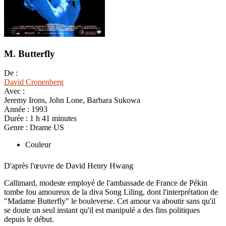
M. Butterfly
De :
David Cronenberg
Avec :
Jeremy Irons, John Lone, Barbara Sukowa
Année :
1993
Durée :
1 h 41 minutes
Genre :
Drame US
Couleur
D'après l'œuvre de David Henry Hwang
Callimard, modeste employé de l'ambassade de France de Pékin
tombe fou amoureux de la diva Song Liling, dont l'interprétation de
"Madame Butterfly" le bouleverse. Cet amour va aboutir sans qu'il
se doute un seul instant qu'il est manipulé a des fins politiques
depuis le début.