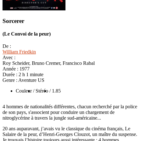
Sorcerer
(Le Convoi de la peur)
De :
William Friedkin
Avec :
Roy Scheider, Bruno Cremer, Francisco Rabal
Année :
1977
Durée :
2 h 1 minute
Genre :
Aventure US
Couleur
/ Stéréo
/ 1.85
4 hommes de nationalités différentes, chacun recherché par la police
de son pays, s'associent pour conduire un chargement de
nitroglycérine à travers la jungle sud-américaine...
20 ans auparavant, j’avais vu le classique du cinéma français, Le
Salaire de la peur, d’Henri-Georges Clouzot, un maître du suspense.
Je trouvais l’histoire toujours aussi intéressante : 4 hommes