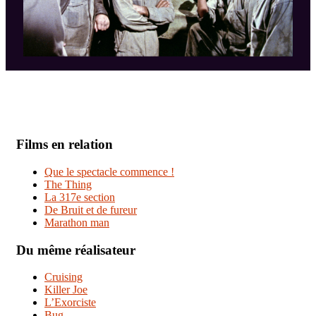
Films en relation
Que le spectacle commence !
The Thing
La 317e section
De Bruit et de fureur
Marathon man
Du même réalisateur
Cruising
Killer Joe
L’Exorciste
Bug