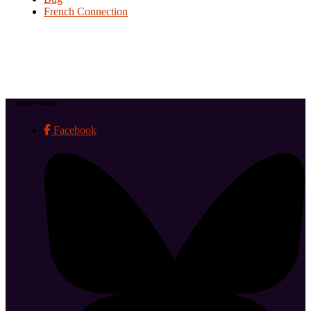
French Connection
Suivez-nous !
Facebook