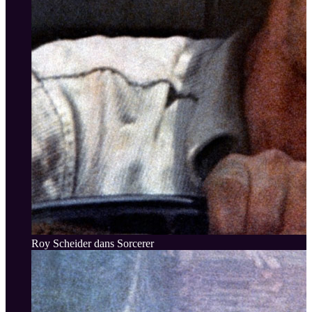
Roy Scheider dans Sorcerer