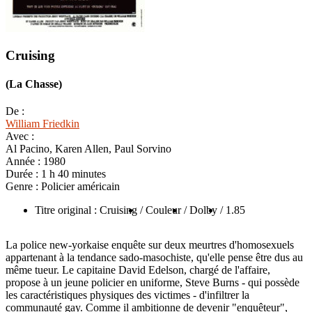
Cruising
(La Chasse)
De :
William Friedkin
Avec :
Al Pacino, Karen Allen, Paul Sorvino
Année :
1980
Durée :
1 h 40 minutes
Genre :
Policier américain
Titre original : Cruising
/ Couleur
/ Dolby
/ 1.85
La police new-yorkaise enquête sur deux meurtres d'homosexuels
appartenant à la tendance sado-masochiste, qu'elle pense être dus au
même tueur. Le capitaine David Edelson, chargé de l'affaire,
propose à un jeune policier en uniforme, Steve Burns - qui possède
les caractéristiques physiques des victimes - d'infiltrer la
communauté gay. Comme il ambitionne de devenir "enquêteur",