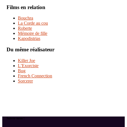
Films en relation
Bouchra
La Corde au cou
Roberte
Mémoire de fille
Kapodistrias
Du même réalisateur
Killer Joe
L’Exorciste
Bug
French Connection
Sorcerer
Suivez-nous !