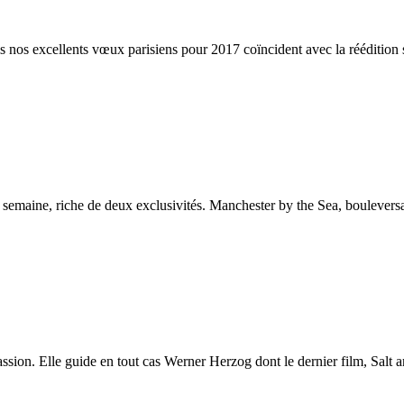
 nos excellents vœux parisiens pour 2017 coïncident avec la réédition 
a semaine, riche de deux exclusivités. Manchester by the Sea, boulevers
passion. Elle guide en tout cas Werner Herzog dont le dernier film, Salt a