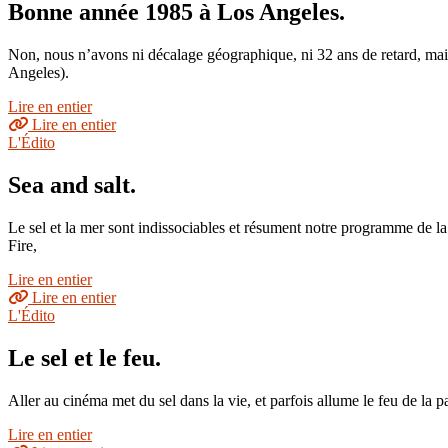
Bonne année 1985 à Los Angeles.
Non, nous n’avons ni décalage géographique, ni 32 ans de retard, mais
Angeles).
Lire en entier
Lire en entier
L'Édito
Sea and salt.
Le sel et la mer sont indissociables et résument notre programme de l
Fire,
Lire en entier
Lire en entier
L'Édito
Le sel et le feu.
Aller au cinéma met du sel dans la vie, et parfois allume le feu de la 
Lire en entier