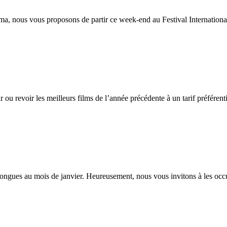
ma, nous vous proposons de partir ce week-end au Festival Internationa
ou revoir les meilleurs films de l’année précédente à un tarif préférent
nt longues au mois de janvier. Heureusement, nous vous invitons à les o