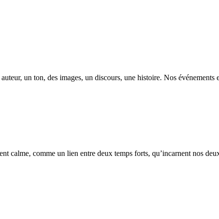
u auteur, un ton, des images, un discours, une histoire. Nos événements 
ment calme, comme un lien entre deux temps forts, qu’incarnent nos deux