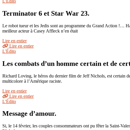
L'Édito
Terminator 6 et Star War 23.
Le robot tueur et les Jedis sont au programme du Grand Action !… H
meilleur acteur à Casey Affleck n’en était
Lire en entier
Lire en entier
L'Édito
Les combats d’un homme certain et de cer
Richard Loving, le héros du dernier film de Jeff Nichols, est certain d
multicolore à l’Amérique raciste.
Lire en entier
Lire en entier
L'Édito
Message d’amour.
Si, le 14 février, les couples consommateurs ont pu fêter la Saint-Val