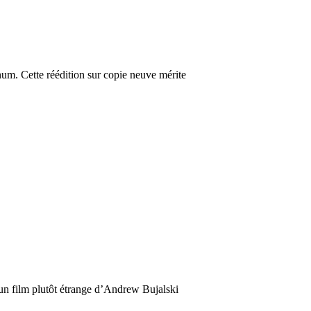
num. Cette réédition sur copie neuve mérite
 un film plutôt étrange d’Andrew Bujalski