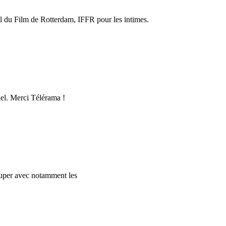
l du Film de Rotterdam, IFFR pour les intimes.
iel. Merci Télérama !
ccuper avec notamment les