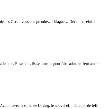
nie des Oscar, vous comprendrez la blague… Décerner celui du
 sa femme. Ensemble, ils se battront pour faire admettre leur amour
ction, avec la sortie de Loving, le nouvel élan filmique de Jeff