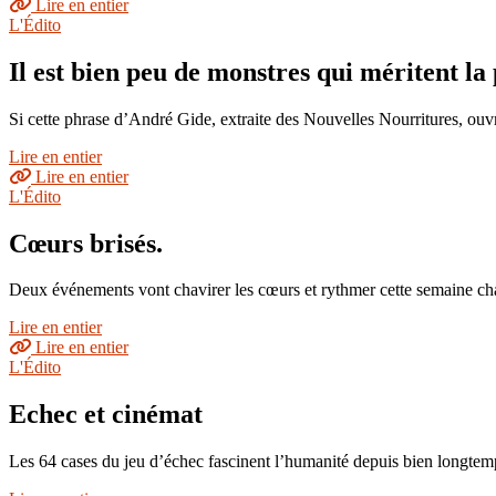
Lire en entier
L'Édito
Il est bien peu de monstres qui méritent la
Si cette phrase d’André Gide, extraite des Nouvelles Nourritures, ouvr
Lire en entier
Lire en entier
L'Édito
Cœurs brisés.
Deux événements vont chavirer les cœurs et rythmer cette semaine ch
Lire en entier
Lire en entier
L'Édito
Echec et cinémat
Les 64 cases du jeu d’échec fascinent l’humanité depuis bien longtemp