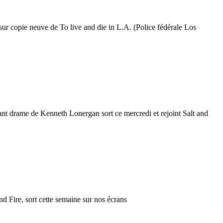
sur copie neuve de To live and die in L.A. (Police fédérale Los
ant drame de Kenneth Lonergan sort ce mercredi et rejoint Salt and
nd Fire, sort cette semaine sur nos écrans