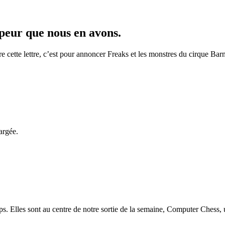
 peur que nous en avons.
e cette lettre, c’est pour annoncer Freaks et les monstres du cirque Bar
argée.
s. Elles sont au centre de notre sortie de la semaine, Computer Chess,