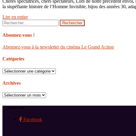
Chères spectatrices, chers spectateurs, Lors de notre précédent envoi,
la stupéfiante histoire de l’Homme Invisible, bijou des années 30, a
Lire en entier
Rechercher :
Abonnez-vous !
Abonnez-vous à la newsletter du cinéma Le Grand Action
Catégories
Catégories
Archives
Archives
Suivez-nous !
Facebook