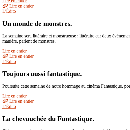
Lire en entier
Lire en entier
L'Édito
Un monde de monstres.
La semaine sera littéraire et monstrueuse : littéraire car deux événem
manière, parlent de monstres,
Lire en entier
Lire en entier
L'Édito
Toujours aussi fantastique.
Poursuite cette semaine de notre hommage au cinéma Fantastique, port
Lire en entier
Lire en entier
L'Édito
La chevauchée du Fantastique.