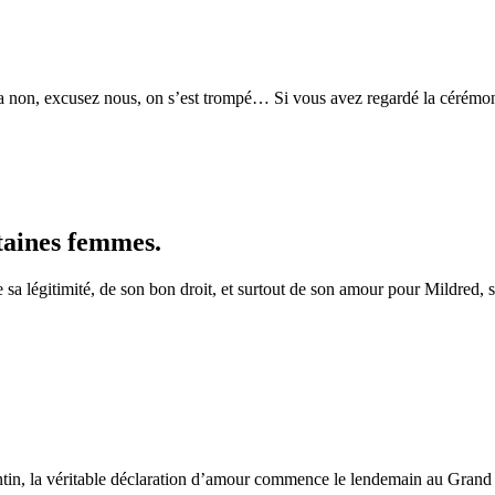
a non, excusez nous, on s’est trompé… Si vous avez regardé la cérémo
taines femmes.
e sa légitimité, de son bon droit, et surtout de son amour pour Mildred,
entin, la véritable déclaration d’amour commence le lendemain au Grand A