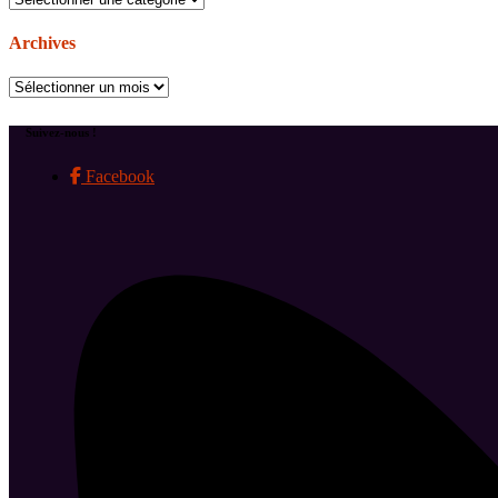
Archives
Archives
Suivez-nous !
Facebook