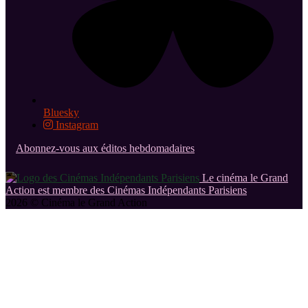
Bluesky
Instagram
Abonnez-vous aux éditos hebdomadaires
Le cinéma le Grand
Action est membre des Cinémas Indépendants Parisiens
2026 © Cinéma le Grand Action