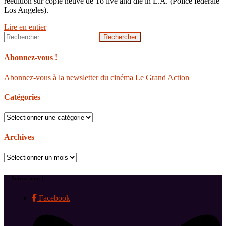
réédition sur copie neuve de To live and die in L.A. (Police fédérale
Los Angeles).
Lire en entier
Rechercher :
Abonnez-vous !
Abonnez-vous à la newsletter du cinéma Le Grand Action
Catégories
Catégories
Archives
Archives
Suivez-nous !
Facebook