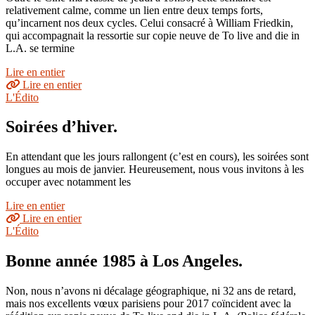
relativement calme, comme un lien entre deux temps forts,
qu’incarnent nos deux cycles. Celui consacré à William Friedkin,
qui accompagnait la ressortie sur copie neuve de To live and die in
L.A. se termine
Lire en entier
Lire en entier
L'Édito
Soirées d’hiver.
En attendant que les jours rallongent (c’est en cours), les soirées sont
longues au mois de janvier. Heureusement, nous vous invitons à les
occuper avec notamment les
Lire en entier
Lire en entier
L'Édito
Bonne année 1985 à Los Angeles.
Non, nous n’avons ni décalage géographique, ni 32 ans de retard,
mais nos excellents vœux parisiens pour 2017 coïncident avec la