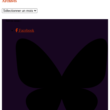
Archives
Archives
Suivez-nous !
Facebook