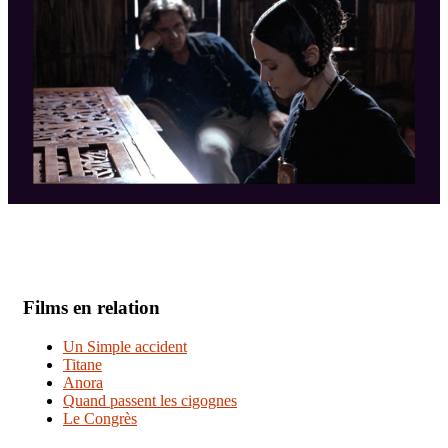
Films en relation
Un Simple accident
Titane
Anora
Quand passent les cigognes
Le Congrès