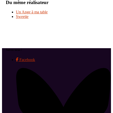
Du même réalisateur
Un Ange à ma table
Sweetie
Suivez-nous !
Facebook