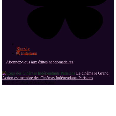
Bluesky
Instagram
Abonnez-vous aux éditos hebdomadaires
Le cinéma le Grand
Action est membre des Cinémas Indépendants Parisiens
2026 © Cinéma le Grand Action