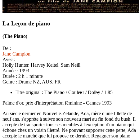
La Leçon de piano
(The Piano)
De :
Jane Campion
Avec :
Holly Hunter, Harvey Keitel, Sam Neill
Année :
1993
Durée :
2 h 1 minute
Genre :
Drame NZ, AUS, FR
Titre original : The Piano
/ Couleur
/ Dolby
/ 1.85
Palme d'or, prix d'interprétation féminine - Cannes 1993
Au siècle dernier en Nouvelle-Zelande, Ada, mère d'une fillette de
neuf ans, s'apprète à suivre son nouveau mari au fin fond du bush. Il
accepte de transporter tous ses meubles à l'exception d'un piano qui
échoue chez un voisin illettré. Ne pouvant supporter cette perte, Ada
accepte le marché que lui propose ce dernier. Regagner son piano