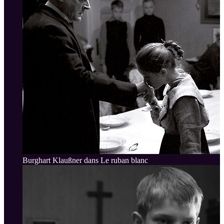
Burghart Klaußner dans Le ruban blanc