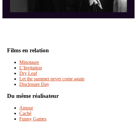
Films en relation
Minotaure
L’Invitation
Dry Leaf
Let the summer never come again
Disclosure Day
Du même réalisateur
Amour
Caché
Funny Games