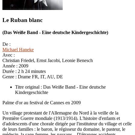
Le Ruban blanc
(Das Weiße Band - Eine deutsche Kindergeschichte)
De :
Michael Haneke
Avec :
Christian Friedel, Ernst Jacobi, Leonie Benesch
Année :
2009
Durée :
2 h 24 minutes
Genre :
Drame FR, IT, AU, DE
Titre original : Das Weiße Band - Eine deutsche
Kindergeschichte
Palme d'or au festival de Cannes en 2009
Un village protestant de l'Allemagne du Nord à la veille de la
Première Guerre mondiale (1913/1914). L'histoire d'enfants et
d'adolescents d'une chorale dirigée par l'instituteur du village et celle
de leurs familles : le baron, le régisseur du domaine, le pasteur, le
médecin, la sage-femme, les paysans... D'étranges accidents