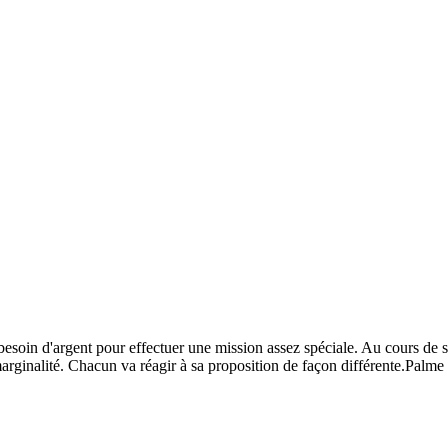
oin d'argent pour effectuer une mission assez spéciale. Au cours de sa
 marginalité. Chacun va réagir à sa proposition de façon différente.Palm