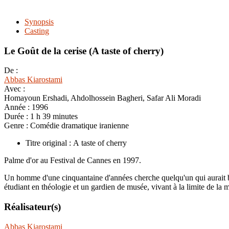
Synopsis
Casting
Le Goût de la cerise (A taste of cherry)
De :
Abbas Kiarostami
Avec :
Homayoun Ershadi, Ahdolhossein Bagheri, Safar Ali Moradi
Année :
1996
Durée :
1 h 39 minutes
Genre :
Comédie dramatique iranienne
Titre original : A taste of cherry
Palme d'or au Festival de Cannes en 1997.
Un homme d'une cinquantaine d'années cherche quelqu'un qui aurait bes
étudiant en théologie et un gardien de musée, vivant à la limite de la
Réalisateur(s)
Abbas Kiarostami