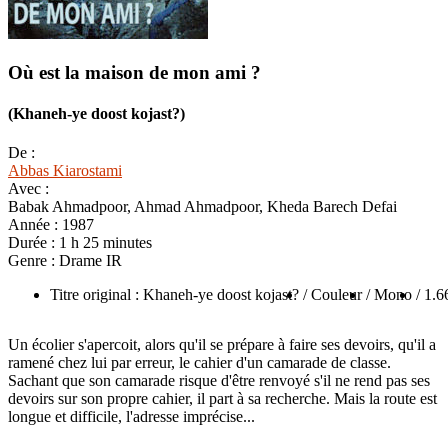
Où est la maison de mon ami ?
(Khaneh-ye doost kojast?)
De :
Abbas Kiarostami
Avec :
Babak Ahmadpoor, Ahmad Ahmadpoor, Kheda Barech Defai
Année :
1987
Durée :
1 h 25 minutes
Genre :
Drame IR
Titre original : Khaneh-ye doost kojast?
/ Couleur
/ Mono
/ 1.6
Un écolier s'apercoit, alors qu'il se prépare à faire ses devoirs, qu'il a
ramené chez lui par erreur, le cahier d'un camarade de classe.
Sachant que son camarade risque d'être renvoyé s'il ne rend pas ses
devoirs sur son propre cahier, il part à sa recherche. Mais la route est
longue et difficile, l'adresse imprécise...