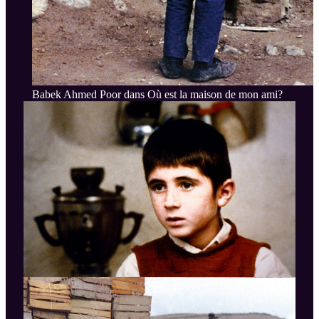
Babek Ahmed Poor dans Où est la maison de mon ami?