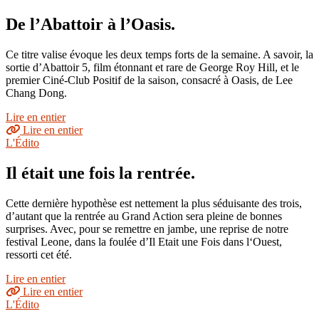
De l’Abattoir à l’Oasis.
Ce titre valise évoque les deux temps forts de la semaine. A savoir, la
sortie d’Abattoir 5, film étonnant et rare de George Roy Hill, et le
premier Ciné-Club Positif de la saison, consacré à Oasis, de Lee
Chang Dong.
Lire en entier
Lire en entier
L'Édito
Il était une fois la rentrée.
Cette dernière hypothèse est nettement la plus séduisante des trois,
d’autant que la rentrée au Grand Action sera pleine de bonnes
surprises. Avec, pour se remettre en jambe, une reprise de notre
festival Leone, dans la foulée d’Il Etait une Fois dans l‘Ouest,
ressorti cet été.
Lire en entier
Lire en entier
L'Édito