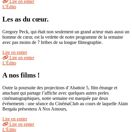
Lire en entier
L'Édito
Les as du cœur.
Gregory Peck, qui était non seulement un grand acteur mais aussi un
homme de cœur, est la vedette de notre programme de la semaine
avec pas moins de 7 bribes de sa longue filmographie.
Lire en entier
Lire en entier
L'Édito
A nos films !
Outre la poursuite des projections d’Abattoir 5, film étrange et
attachant qui partage l’affiche avec quelques autres perles
cinématographiques, notre semaine est marquée par deux
événements : une séance du CinémaClub au cours de laquelle Alain
Bergala présentera A Nos Amours,
Lire en entier
Lire en entier
L'Édito