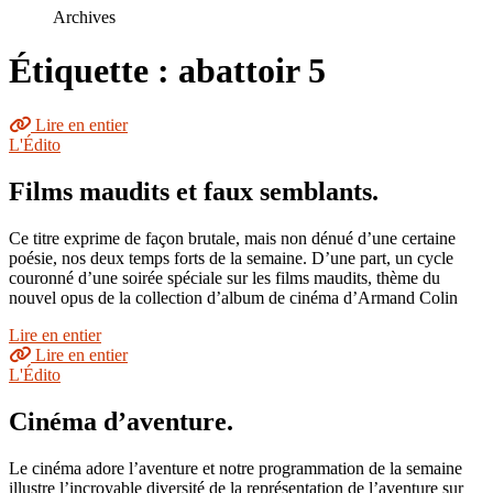
le
Archives
site
Étiquette : abattoir 5
Lire en entier
L'Édito
Films maudits et faux semblants.
Ce titre exprime de façon brutale, mais non dénué d’une certaine
poésie, nos deux temps forts de la semaine. D’une part, un cycle
couronné d’une soirée spéciale sur les films maudits, thème du
nouvel opus de la collection d’album de cinéma d’Armand Colin
Lire en entier
Lire en entier
L'Édito
Cinéma d’aventure.
Le cinéma adore l’aventure et notre programmation de la semaine
illustre l’incroyable diversité de la représentation de l’aventure sur