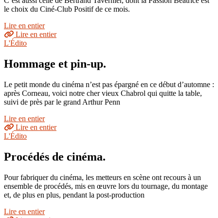
C’est aussi celle de Bertrand Tavernier, dont la Passion Béatrice est
le choix du Ciné-Club Positif de ce mois.
Lire en entier
Lire en entier
L'Édito
Hommage et pin-up.
Le petit monde du cinéma n’est pas épargné en ce début d’automne :
après Corneau, voici notre cher vieux Chabrol qui quitte la table,
suivi de près par le grand Arthur Penn
Lire en entier
Lire en entier
L'Édito
Procédés de cinéma.
Pour fabriquer du cinéma, les metteurs en scène ont recours à un
ensemble de procédés, mis en œuvre lors du tournage, du montage
et, de plus en plus, pendant la post-production
Lire en entier