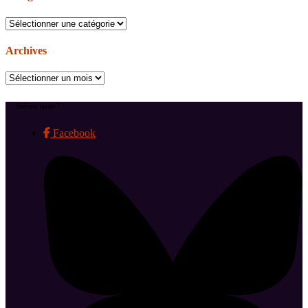
Catégories
Archives
Archives
Suivez-nous !
Facebook