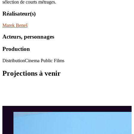
sélection de courts métrages.
Réalisateur(s)
Marek Beneš
Acteurs, personnages
Production
Distribution
Cinema Public Films
Projections à venir