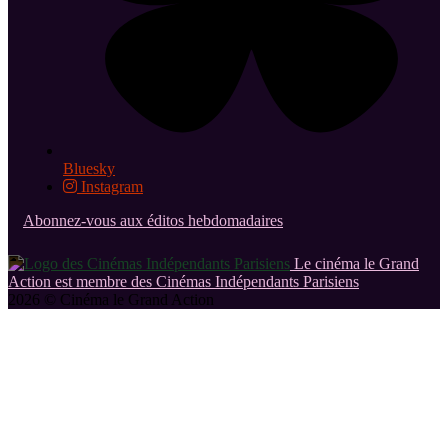
Bluesky
Instagram
Abonnez-vous aux éditos hebdomadaires
Le cinéma le Grand
Action est membre des Cinémas Indépendants Parisiens
2026 © Cinéma le Grand Action