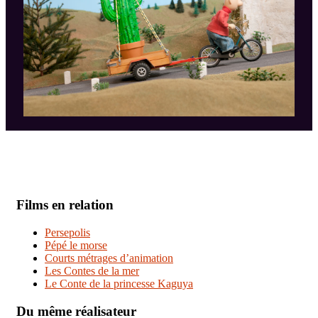
Films en relation
Persepolis
Pépé le morse
Courts métrages d’animation
Les Contes de la mer
Le Conte de la princesse Kaguya
Du même réalisateur