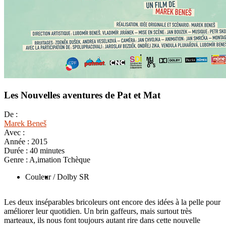
Les Nouvelles aventures de Pat et Mat
De :
Marek Beneš
Avec :
Année :
2015
Durée :
40 minutes
Genre :
A,imation Tchèque
Couleur
/ Dolby SR
Les deux inséparables bricoleurs ont encore des idées à la pelle pour
améliorer leur quotidien. Un brin gaffeurs, mais surtout très
marteaux, ils nous font toujours autant rire dans cette nouvelle