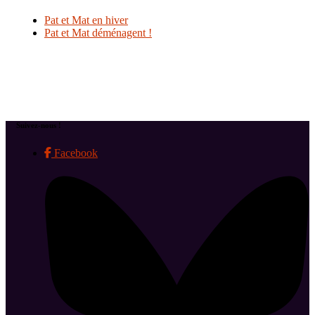
Pat et Mat en hiver
Pat et Mat déménagent !
Suivez-nous !
Facebook