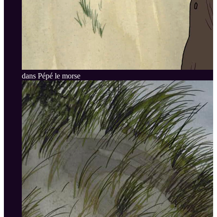
dans Pépé le morse