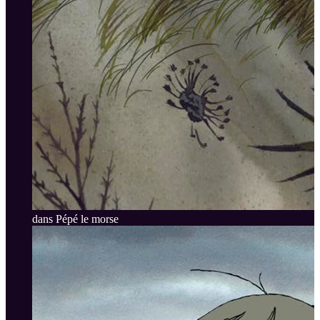
dans Pépé le morse