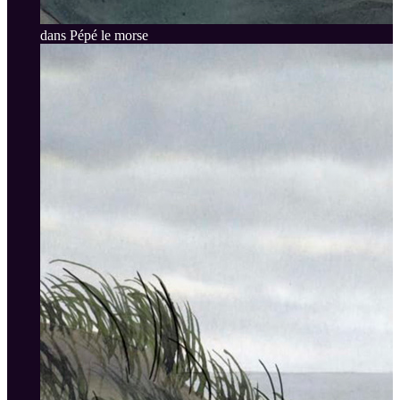
dans Pépé le morse