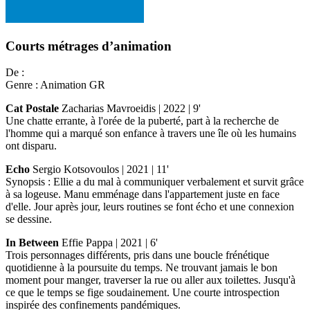
Courts métrages d’animation
De :
Genre :
Animation GR
Cat Postale
Zacharias Mavroeidis | 2022 | 9'
Une chatte errante, à l'orée de la puberté, part à la recherche de
l'homme qui a marqué son enfance à travers une île où les humains
ont disparu.
Echo
Sergio Kotsovoulos | 2021 | 11'
Synopsis : Ellie a du mal à communiquer verbalement et survit grâce
à sa logeuse. Manu emménage dans l'appartement juste en face
d'elle. Jour après jour, leurs routines se font écho et une connexion
se dessine.
In Between
Effie Pappa | 2021 | 6'
Trois personnages différents, pris dans une boucle frénétique
quotidienne à la poursuite du temps. Ne trouvant jamais le bon
moment pour manger, traverser la rue ou aller aux toilettes. Jusqu'à
ce que le temps se fige soudainement. Une courte introspection
inspirée des confinements pandémiques.