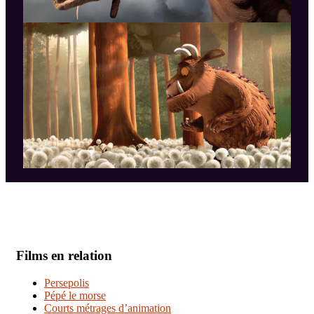
Films en relation
Persepolis
Pépé le morse
Courts métrages d’animation