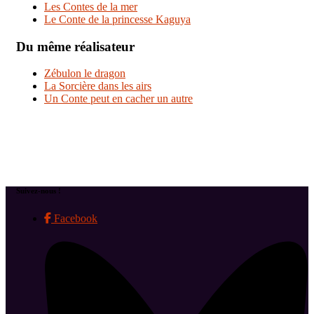
Les Contes de la mer
Le Conte de la princesse Kaguya
Du même réalisateur
Zébulon le dragon
La Sorcière dans les airs
Un Conte peut en cacher un autre
Suivez-nous !
Facebook