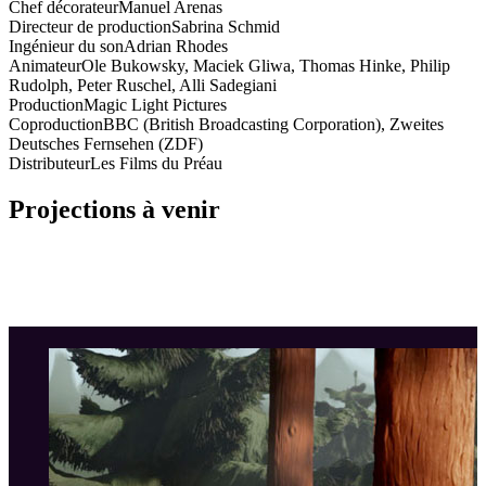
Chef décorateur
Manuel Arenas
Directeur de production
Sabrina Schmid
Ingénieur du son
Adrian Rhodes
Animateur
Ole Bukowsky, Maciek Gliwa, Thomas Hinke, Philip
Rudolph, Peter Ruschel, Alli Sadegiani
Production
Magic Light Pictures
Coproduction
BBC (British Broadcasting Corporation), Zweites
Deutsches Fernsehen (ZDF)
Distributeur
Les Films du Préau
Projections à venir