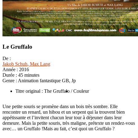
Le Gruffalo
De :
Jakob Schuh
, Max Lang
Année :
2016
Durée :
45 minutes
Genre :
Animation fantastique GB, Jp
Titre original : The Gruffalo
/ Couleur
Une petite souris se promène dans un bois très sombre. Elle
rencontre un renard, un hibou et un serpent qui la trouvent bien
appétissante et l’invitent chacun leur tour à déjeuner dans leur
demeure. Mais la petite souris, très maligne, prétexte un rendez-vous
avec… un Gruffalo !Mais au fait, c’est quoi un Gruffalo ?