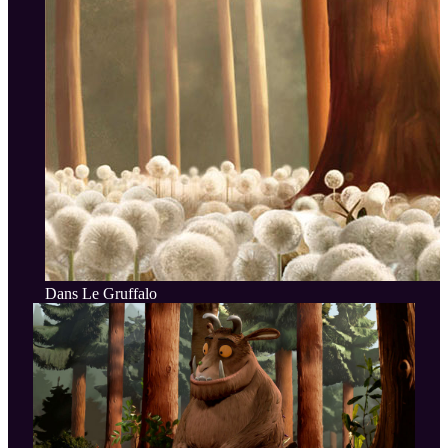
Dans Le Gruffalo