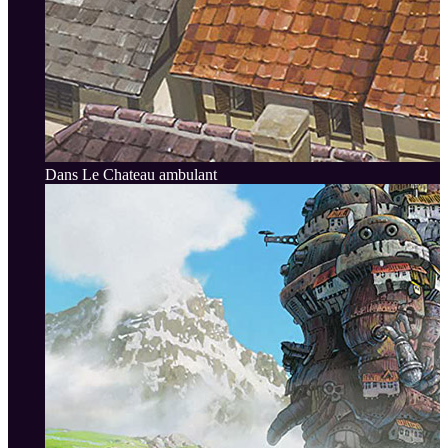
Dans Le Chateau ambulant