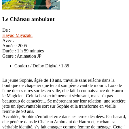
Le Château ambulant
De :
Hayao Miyazaki
Avec :
Année :
2005
Durée :
1 h 59 minutes
Genre :
Animation JP
Couleur
/ Dolby Digital
/ 1.85
La jeune Sophie, âgée de 18 ans, travaille sans relâche dans la
boutique de chapelier que tenait son père avant de mourir. Lors de
l'une de ses rares sorties en ville, elle fait la connaissance de Hauru
le Magicien. Celui-ci est extrêmement séduisant, mais n'a pas
beaucoup de caractère... Se méprenant sur leur relation, une sorcière
jette un épouvantable sort sur Sophie et la transforme en vieille
femme de 90 ans.
Accablée, Sophie s'enfuit et erre dans les terres désolées. Par hasard,
elle pénètre dans le Château Ambulant de Hauru et, cachant sa
véritable identité, s'y fait engager comme femme de ménage. Cette "