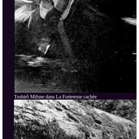
Toshirô Mifune dans La Forteresse cachée