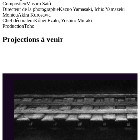
Compositeu
Masaru Satô
Directeur de la photographie
Kazuo Yamasaki, Ichio Yamazeki
Monteu
Akira Kurosawa
Chef décorateur
Kôhei Ezaki, Yoshiro Muraki
Production
Toho
Projections à venir