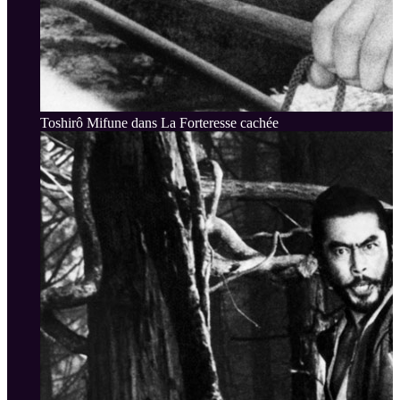
Toshirô Mifune dans La Forteresse cachée