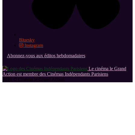
Bluesky
Instagram
Abonnez-vous aux éditos hebdomadaires
Le cinéma le Grand
Action est membre des Cinémas Indépendants Parisiens
2026 © Cinéma le Grand Action