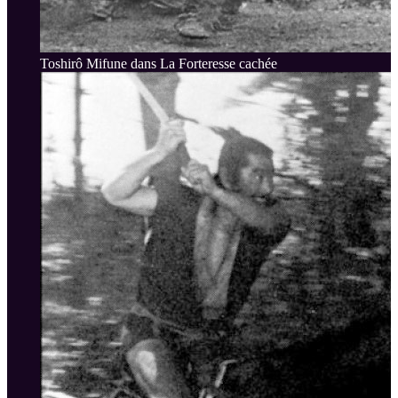
Toshirô Mifune dans La Forteresse cachée