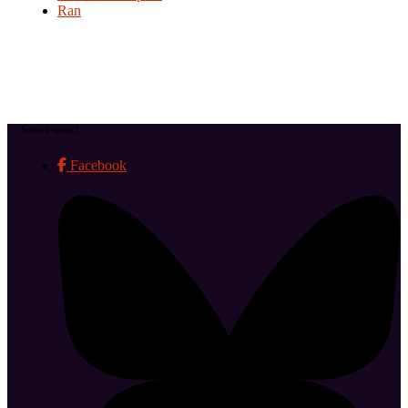
Ran
Suivez-nous !
Facebook