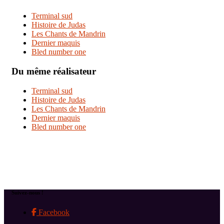
Terminal sud
Histoire de Judas
Les Chants de Mandrin
Dernier maquis
Bled number one
Du même réalisateur
Terminal sud
Histoire de Judas
Les Chants de Mandrin
Dernier maquis
Bled number one
Suivez-nous !
Facebook