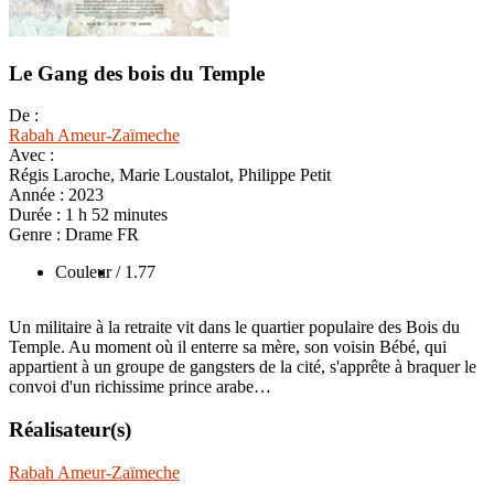
Le Gang des bois du Temple
De :
Rabah Ameur-Zaïmeche
Avec :
Régis Laroche, Marie Loustalot, Philippe Petit
Année :
2023
Durée :
1 h 52 minutes
Genre :
Drame FR
Couleur
/ 1.77
Un militaire à la retraite vit dans le quartier populaire des Bois du
Temple. Au moment où il enterre sa mère, son voisin Bébé, qui
appartient à un groupe de gangsters de la cité, s'apprête à braquer le
convoi d'un richissime prince arabe…
Réalisateur(s)
Rabah Ameur-Zaïmeche