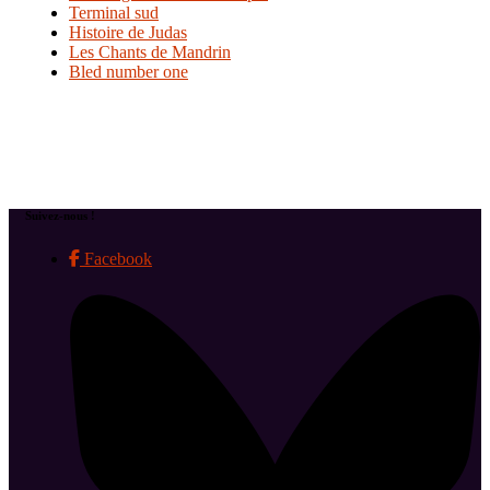
Terminal sud
Histoire de Judas
Les Chants de Mandrin
Bled number one
Suivez-nous !
Facebook