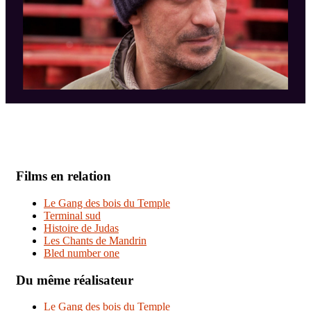
Films en relation
Le Gang des bois du Temple
Terminal sud
Histoire de Judas
Les Chants de Mandrin
Bled number one
Du même réalisateur
Le Gang des bois du Temple