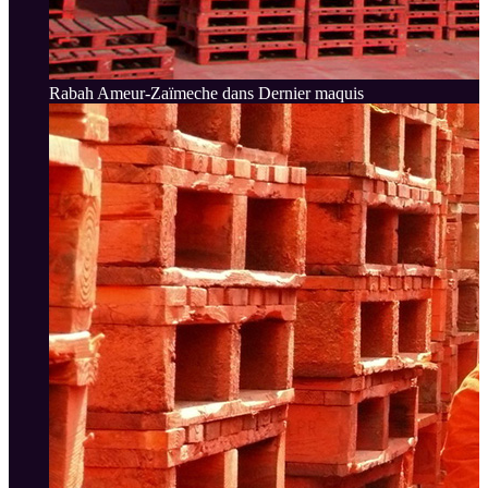
Rabah Ameur-Zaïmeche dans Dernier maquis