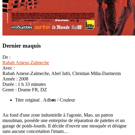
Dernier maquis
De :
Rabah Ameur-Zaïmeche
Avec :
Rabah Ameur-Zaïmeche, Abel Jafri, Christian Milia-Darmezin
Année :
2008
Durée :
1 h 33 minutes
Genre :
Drame FR, DZ
Titre original . Adhen
/ Couleur
Au fond d'une zone industrielle à l'agonie, Mao, un patron
musulman, possède une entreprise de réparation de palettes et un
garage de poids-lourds. Il décide d'ouvrir une mosquée et désigne
sans aucune concertation l'imam…