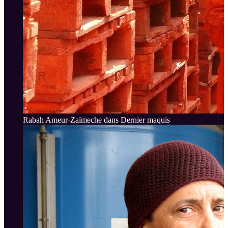
Rabah Ameur-Zaïmeche dans Dernier maquis