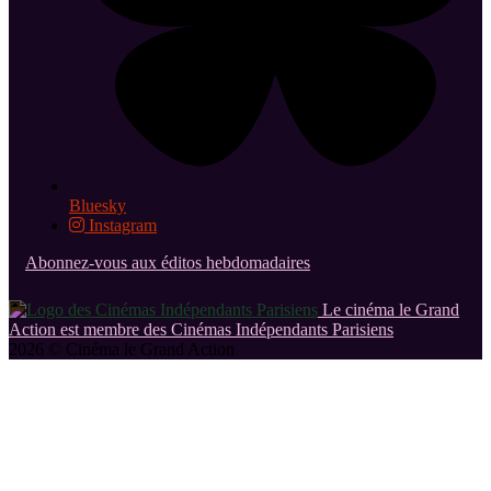
Bluesky
Instagram
Abonnez-vous aux éditos hebdomadaires
Le cinéma le Grand
Action est membre des Cinémas Indépendants Parisiens
2026 © Cinéma le Grand Action