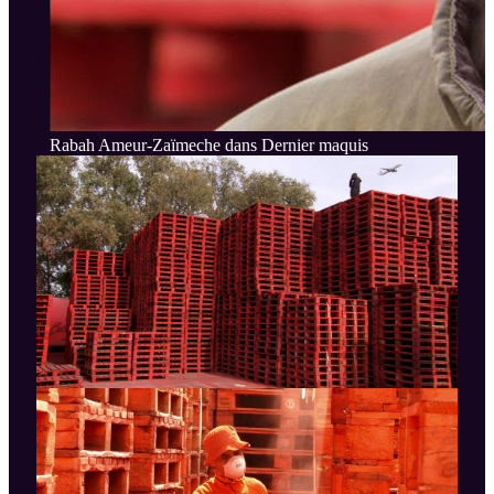
Rabah Ameur-Zaïmeche dans Dernier maquis