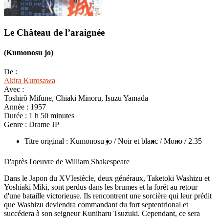
Le Château de l’araignée
(Kumonosu jo)
De :
Akira Kurosawa
Avec :
Toshirô Mifune, Chiaki Minoru, Isuzu Yamada
Année :
1957
Durée :
1 h 50 minutes
Genre :
Drame JP
Titre original : Kumonosu jo
/ Noir et blanc
/ Mono
/ 2.35
D'après l'oeuvre de William Shakespeare
Dans le Japon du XVIesiècle, deux généraux, Taketoki Washizu et
Yoshiaki Miki, sont perdus dans les brumes et la forêt au retour
d'une bataille victorieuse. Ils rencontrent une sorcière qui leur prédit
que Washizu deviendra commandant du fort septentrional et
succédera à son seigneur Kuniharu Tsuzuki. Cependant, ce sera