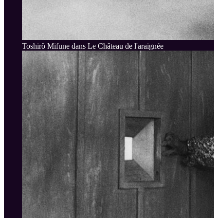
Toshirô Mifune dans Le Château de l'araignée