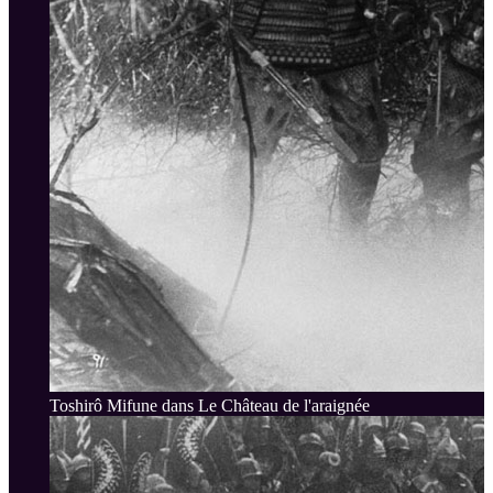
Toshirô Mifune dans Le Château de l'araignée