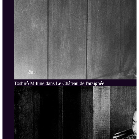
Toshirô Mifune dans Le Château de l'araignée