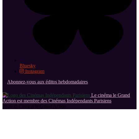
Bluesky
Instagram
Abonnez-vous aux éditos hebdomadaires
Le cinéma le Grand
Action est membre des Cinémas Indépendants Parisiens
2026 © Cinéma le Grand Action