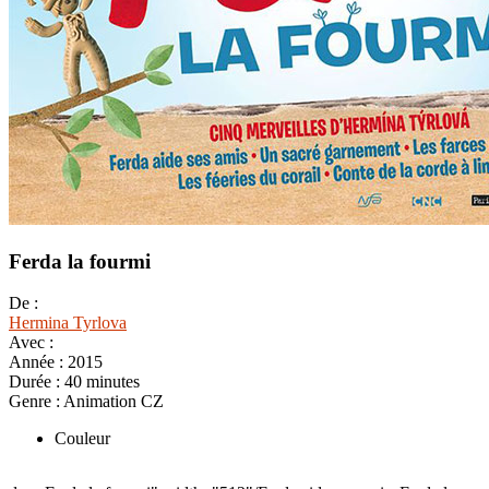
Ferda la fourmi
De :
Hermina Tyrlova
Avec :
Année :
2015
Durée :
40 minutes
Genre :
Animation CZ
Couleur