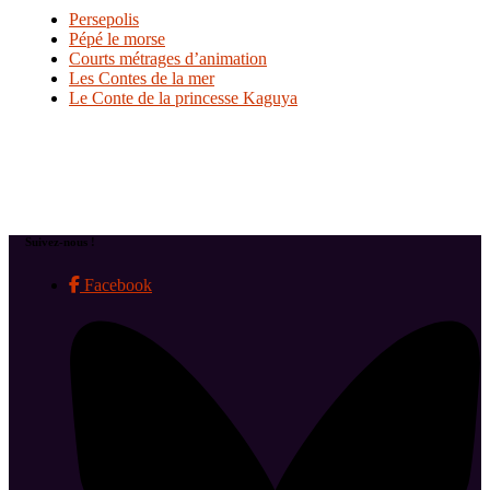
Persepolis
Pépé le morse
Courts métrages d’animation
Les Contes de la mer
Le Conte de la princesse Kaguya
Suivez-nous !
Facebook