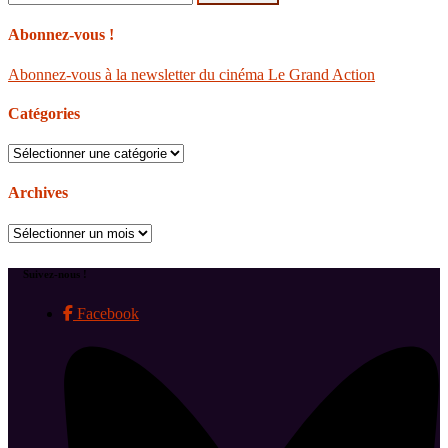
Abonnez-vous !
Abonnez-vous à la newsletter du cinéma Le Grand Action
Catégories
Catégories
Archives
Archives
Suivez-nous !
Facebook