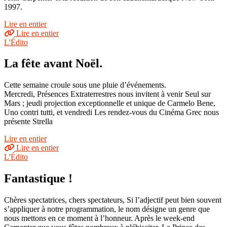
1997.
Lire en entier
Lire en entier
L'Édito
La fête avant Noël.
Cette semaine croule sous une pluie d’événements.
Mercredi, Présences Extraterrestres nous invitent à venir Seul sur
Mars ; jeudi projection exceptionnelle et unique de Carmelo Bene,
Uno contri tutti, et vendredi Les rendez-vous du Cinéma Grec nous
présente Strella
Lire en entier
Lire en entier
L'Édito
Fantastique !
Chères spectatrices, chers spectateurs, Si l’adjectif peut bien souvent
s’appliquer à notre programmation, le nom désigne un genre que
nous mettons en ce moment à l’honneur. Après le week-end