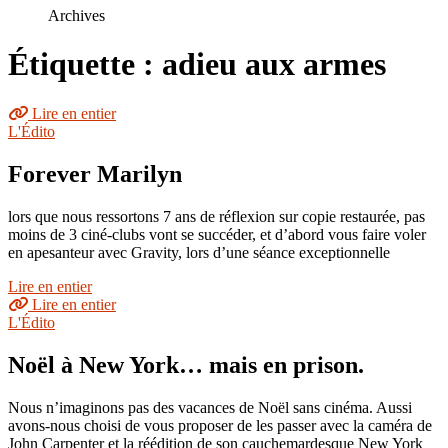
le
Archives
site
Étiquette : adieu aux armes
Lire en entier
L'Édito
Forever Marilyn
lors que nous ressortons 7 ans de réflexion sur copie restaurée, pas
moins de 3 ciné-clubs vont se succéder, et d’abord vous faire voler
en apesanteur avec Gravity, lors d’une séance exceptionnelle
Lire en entier
Lire en entier
L'Édito
Noël à New York… mais en prison.
Nous n’imaginons pas des vacances de Noël sans cinéma. Aussi
avons-nous choisi de vous proposer de les passer avec la caméra de
John Carpenter et la réédition de son cauchemardesque New York