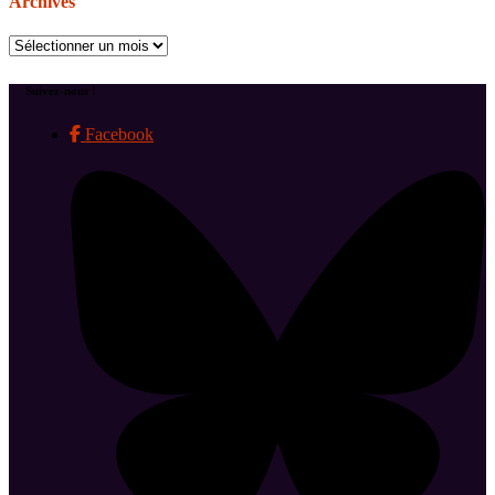
Archives
Archives
Suivez-nous !
Facebook