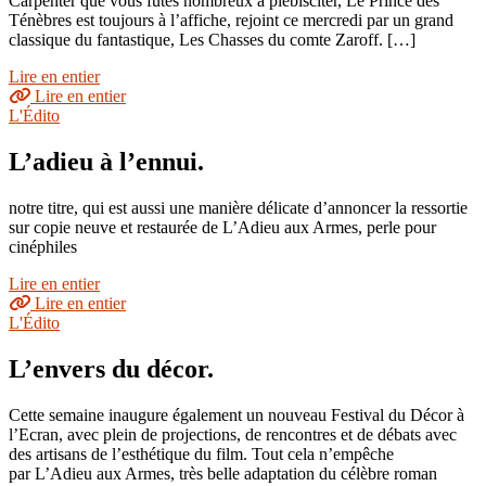
Carpenter que vous fûtes nombreux à plébisciter, Le Prince des
Ténèbres est toujours à l’affiche, rejoint ce mercredi par un grand
classique du fantastique, Les Chasses du comte Zaroff. […]
Lire en entier
Lire en entier
L'Édito
L’adieu à l’ennui.
notre titre, qui est aussi une manière délicate d’annoncer la ressortie
sur copie neuve et restaurée de L’Adieu aux Armes, perle pour
cinéphiles
Lire en entier
Lire en entier
L'Édito
L’envers du décor.
Cette semaine inaugure également un nouveau Festival du Décor à
l’Ecran, avec plein de projections, de rencontres et de débats avec
des artisans de l’esthétique du film. Tout cela n’empêche
par L’Adieu aux Armes, très belle adaptation du célèbre roman