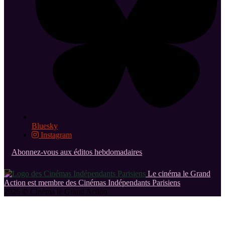
Bluesky
Instagram
Abonnez-vous aux éditos hebdomadaires
Le cinéma le Grand
Action est membre des Cinémas Indépendants Parisiens
2026 © Cinéma le Grand Action