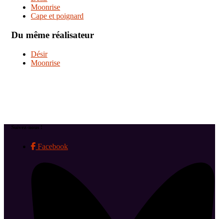
Moonrise
Cape et poignard
Du même réalisateur
Désir
Moonrise
Suivez-nous !
Facebook