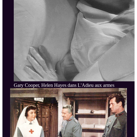
Gary Cooper, Helen Hayes dans L'Adieu aux armes