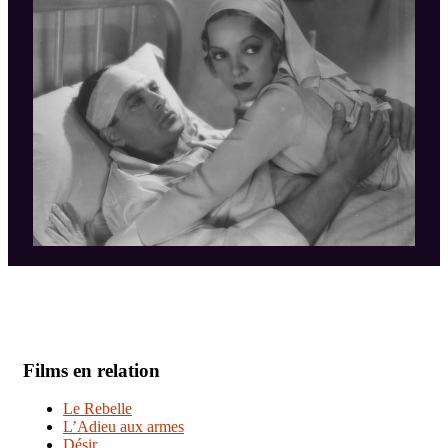
Films en relation
Le Rebelle
L’Adieu aux armes
Désir