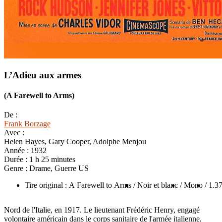
L’Adieu aux armes
(A Farewell to Arms)
De :
Frank Borzage
Avec :
Helen Hayes, Gary Cooper, Adolphe Menjou
Année :
1932
Durée :
1 h 25 minutes
Genre :
Drame, Guerre US
Tire original : A Farewell to Arms
/ Noir et blanc
/ Mono
/ 1.3
Nord de l'Italie, en 1917. Le lieutenant Frédéric Henry, engagé
volontaire américain dans le corps sanitaire de l'armée italienne,