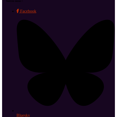
Suivez-nous !
Facebook
Bluesky