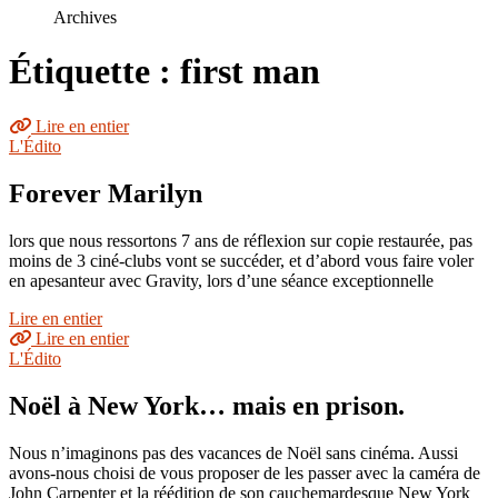
le
Archives
site
Étiquette : first man
Lire en entier
L'Édito
Forever Marilyn
lors que nous ressortons 7 ans de réflexion sur copie restaurée, pas
moins de 3 ciné-clubs vont se succéder, et d’abord vous faire voler
en apesanteur avec Gravity, lors d’une séance exceptionnelle
Lire en entier
Lire en entier
L'Édito
Noël à New York… mais en prison.
Nous n’imaginons pas des vacances de Noël sans cinéma. Aussi
avons-nous choisi de vous proposer de les passer avec la caméra de
John Carpenter et la réédition de son cauchemardesque New York