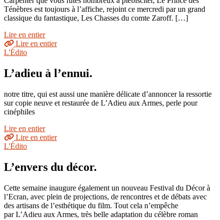
Carpenter que vous fûtes nombreux à plébisciter, Le Prince des
Ténèbres est toujours à l’affiche, rejoint ce mercredi par un grand
classique du fantastique, Les Chasses du comte Zaroff. […]
Lire en entier
Lire en entier
L'Édito
L’adieu à l’ennui.
notre titre, qui est aussi une manière délicate d’annoncer la ressortie
sur copie neuve et restaurée de L’Adieu aux Armes, perle pour
cinéphiles
Lire en entier
Lire en entier
L'Édito
L’envers du décor.
Cette semaine inaugure également un nouveau Festival du Décor à
l’Ecran, avec plein de projections, de rencontres et de débats avec
des artisans de l’esthétique du film. Tout cela n’empêche
par L’Adieu aux Armes, très belle adaptation du célèbre roman