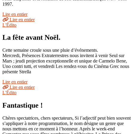
1997.
Lire en entier
Lire en entier
L'Édito
La fête avant Noël.
Cette semaine croule sous une pluie d’événements.
Mercredi, Présences Extraterrestres nous invitent à venir Seul sur
Mars ; jeudi projection exceptionnelle et unique de Carmelo Bene,
Uno contri tutti, et vendredi Les rendez-vous du Cinéma Grec nous
présente Strella
Lire en entier
Lire en entier
L'Édito
Fantastique !
Chères spectatrices, chers spectateurs, Si l’adjectif peut bien souvent
s’appliquer à notre programmation, le nom désigne un genre que
nous mettons en ce moment à l’honneur. Après le week-end