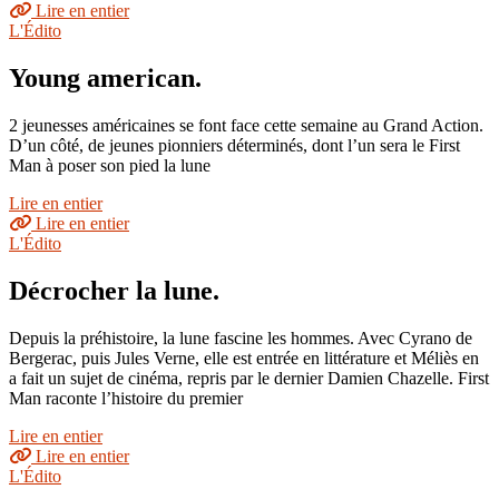
Lire en entier
L'Édito
Young american.
2 jeunesses américaines se font face cette semaine au Grand Action.
D’un côté, de jeunes pionniers déterminés, dont l’un sera le First
Man à poser son pied la lune
Lire en entier
Lire en entier
L'Édito
Décrocher la lune.
Depuis la préhistoire, la lune fascine les hommes. Avec Cyrano de
Bergerac, puis Jules Verne, elle est entrée en littérature et Méliès en
a fait un sujet de cinéma, repris par le dernier Damien Chazelle. First
Man raconte l’histoire du premier
Lire en entier
Lire en entier
L'Édito