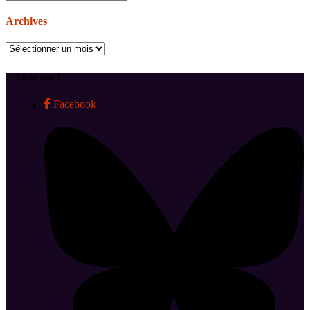
Archives
Archives
Suivez-nous !
Facebook